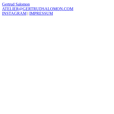
Gertrud Salomon
ATELIER@GERTRUDSALOMON.COM
INSTAGRAM
|
IMPRESSUM