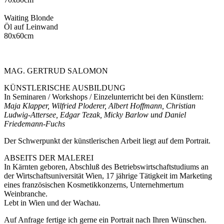
Waiting Blonde
Öl auf Leinwand
80x60cm
MAG. GERTRUD SALOMON
KÜNSTLERISCHE AUSBILDUNG
In Seminaren / Workshops / Einzelunterricht bei den Künstlern:
Maja Klapper, Wilfried Ploderer, Albert Hoffmann, Christian
Ludwig-Attersee, Edgar Tezak, Micky Barlow und Daniel
Friedemann-Fuchs
Der Schwerpunkt der künstlerischen Arbeit liegt auf dem Portrait.
ABSEITS DER MALEREI
In Kärnten geboren, Abschluß des Betriebswirtschaftstudiums an
der Wirtschaftsuniversität Wien, 17 jährige Tätigkeit im Marketing
eines französischen Kosmetikkonzerns, Unternehmertum
Weinbranche.
Lebt in Wien und der Wachau.
Auf Anfrage fertige ich gerne ein Portrait nach Ihren Wünschen.